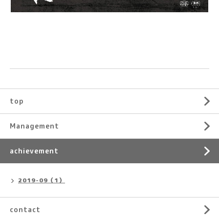
top
Management
achievement
2019-09（1）
contact