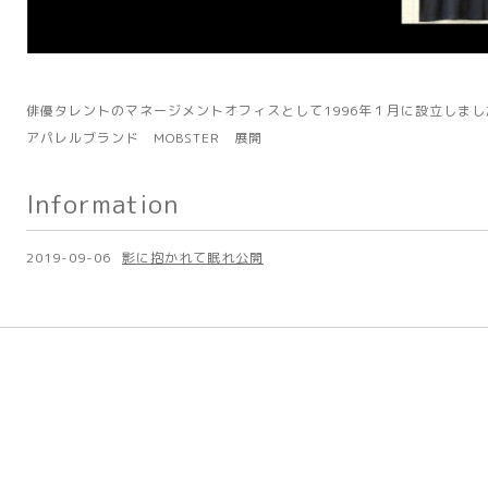
俳優タレントのマネージメントオフィスとして1996年１月に設立しまし
アパレルブランド MOBSTER 展開
Information
2019-09-06
影に抱かれて眠れ公開